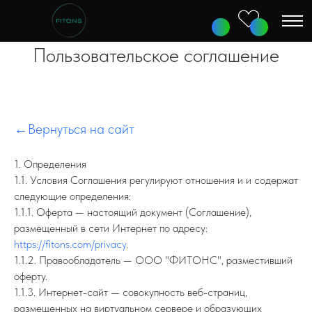
Пользовательское соглашение
←
Вернуться на сайт
1. Определения
1.1. Условия Соглашения регулируют отношения и и содержат
следующие определения:
1.1.1. Оферта — настоящий документ (Соглашение),
размещенный в сети Интернет по адресу:
https://fitons.com/privacy
.
1.1.2. Правообладатель — ООО "ФИТОНС", разместивший
оферту.
1.1.3. Интернет-сайт — совокупность веб-страниц,
размещенных на виртуальном сервере и образующих