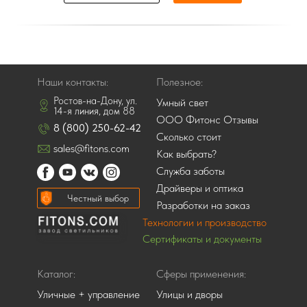
Отправляя данные вы соглашаетесь с
политикой конфиденциальности.
Данные надежно защищены и хранятся в
зашифрованном виде.
Наши контакты:
Полезное:
Ростов-на-Дону, ул.
Умный свет
14-я линия, дом 88
ООО Фитонс Отзывы
8 (800) 250-62-42
Сколько стоит
sales@fitons.com
Как выбрать?
Служба заботы
Драйверы и оптика
Честный выбор
Разработки на заказ
Технологии и производство
Сертификаты и документы
Каталог:
Сферы применения:
Уличные + управление
Улицы и дворы