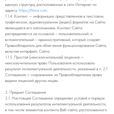
единую структуру, расположенных в сети Интернет по
адресу:
https://fitons.com
.
1.1.4. Контент — информация, представленная в текстовом,
графическом, аудиовизуальном (видео) форматах на Сайте,
являющаяся его наполнением. Контент Сайта
распределяется на основной – пользовательский, и
вспомогательный – административный, который создает
Правообладатель для облегчения функционирования Сайта,
включая интерфейс Сайта.
1.1.5. Простая (неисключительная) лицензия —
неисключительное право Пользователя использовать
результат интеллектуальной деятельности, указанный в п. 2.1
Соглашения, с сохранением за Правообладателем права
выдачи лицензий другим лицам.
2. Предмет Соглашения
2.1. Настоящее Соглашение определяет условия и порядок
использования результатов интеллектуальной деятельности,
в том числе элементов контента Веб-сайта, расположенного