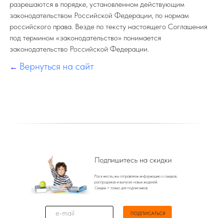
разрешаются в порядке, установленном действующим
законодательством Российской Федерации, по нормам
российского права. Везде по тексту настоящего Соглашения
под термином «законодательство» понимается
законодательство Российской Федерации.
Вернуться на сайт
←
Подпишитесь на скидки
Раз в месяц мы отправляем информацию о скидках,
распродажах и выпуске новых моделей.
Скидки + только для подписчиков.
ПОДПИСАТЬСЯ