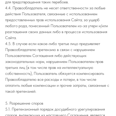
для предотвращения таких перебоев.
4.4. Правообладатель не несет ответственности за любые
действия Пользователя, связанные с использованием
предоставленных прав использования Сайта; за ущерб
любого рода, понесенный Пользователем из-за утери и/или
разглашения своих данных либо в процессе использования
Сайта.
4.5. В случае если какое-либо третье лицо предъявляет
Правообладателю претензию в связи с нарушением
Пользователем Соглашения либо действующих
законодательных норм, нарушением Пользователем прав
третьих лиц (в том числе прав на интеллектуальную
собственность), Пользователь обязуется компенсировать
Правообладателю все расходы и потери, в том числе
оплатить любые компенсации и прочие затраты, связанные с
такой претензией.
5. Разрешение споров
5.1. Претензионный порядок досудебного урегулирования
споров, вытекающих из настоящего Соглашения, является