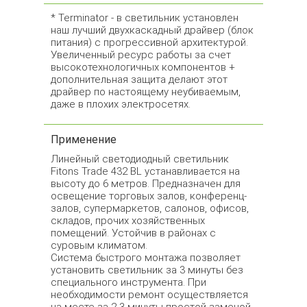
* Terminator - в светильник установлен
наш лучший двухкаскадный драйвер (блок
питания) с прогрессивной архитектурой.
Увеличенный ресурс работы за счет
высокотехнологичных компонентов +
дополнительная защита делают этот
драйвер по настоящему неубиваемым,
даже в плохих электросетях.
Применение
Линейный светодиодный светильник
Fitons Trade 432 BL устанавливается на
высоту до 6 метров. Предназначен для
освещение торговых залов, конференц-
залов, супермаркетов, салонов, офисов,
складов, прочих хозяйственных
помещений. Устойчив в районах с
суровым климатом.
Система быстрого монтажа позволяет
установить светильник за 3 минуты без
специального инструмента. При
необходимости ремонт осуществляется