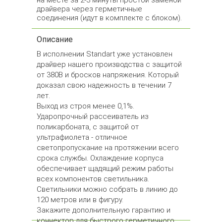
на месте за 2-3 минуты простой заменой
драйвера через герметичные
соединения (идут в комплекте с блоком).
Описание
В исполнении Standart уже установлен
драйвер нашего производства с защитой
от 380В и бросков напряжения. Который
доказал свою надежность в течении 7
лет.
Выход из строя менее 0,1%.
Ударопрочный рассеиватель из
поликарбоната, с защитой от
ультрафиолета - отличное
светопропускание на протяжении всего
срока службы. Охлаждение корпуса
обеспечивает щадящий режим работы
всех компонентов светильника.
Светильники можно собрать в линию до
120 метров или в фигуру.
Закажите дополнительную гарантию и
коннектор для быстрого герметичного