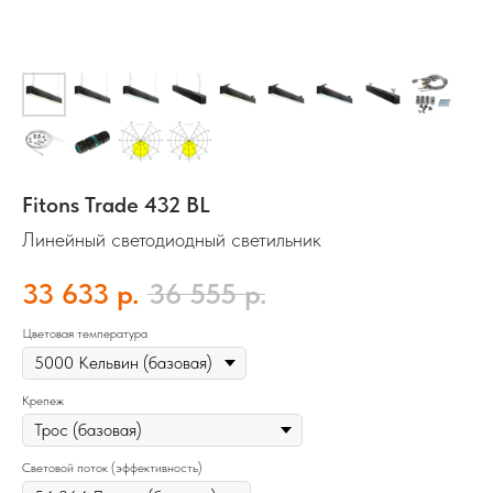
Fitons Trade 432 BL
Линейный светодиодный светильник
33 633
р.
36 555
р.
Цветовая температура
Крепеж
Световой поток (эффективность)