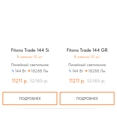
Fitons Trade 144 Si
Fitons Trade 144 GR
В наличии 92 шт.
В наличии 92 шт.
Линейный светильник
Линейный светильник
ϟ
144 Вт
☀
18288 Лм
ϟ
144 Вт
☀
18288 Лм
11211
р.
12185
р.
11211
р.
12185
р.
ПОДРОБНЕЕ
ПОДРОБНЕЕ