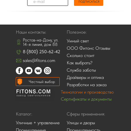
ПОДПИСАТЬСЯ
Отправляя данные вы соглашаетесь с
политикой конфиденциальности.
Данные надежно защищены и хранятся в
зашифрованном виде.
Наши контакты:
Полезное:
Ростов-на-Дону, ул.
Умный свет
14-я линия, дом 88
ООО Фитонс Отзывы
8 (800) 250-62-42
Сколько стоит
sales@fitons.com
Как выбрать?
Служба заботы
Драйверы и оптика
Честный выбор
Разработки на заказ
Технологии и производство
Сертификаты и документы
Каталог:
Сферы применения:
Уличные + управление
Улицы и дворы
Промышленные
Промышленность