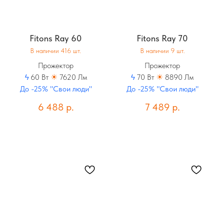
Fitons Ray 60
Fitons Ray 70
В наличии 416 шт.
В наличии 9 шт.
Прожектор
Прожектор
ϟ
60 Вт
☀
7620 Лм
ϟ
70 Вт
☀
8890 Лм
До -25% "Свои люди"
До -25% "Свои люди"
6 488
р.
7 489
р.