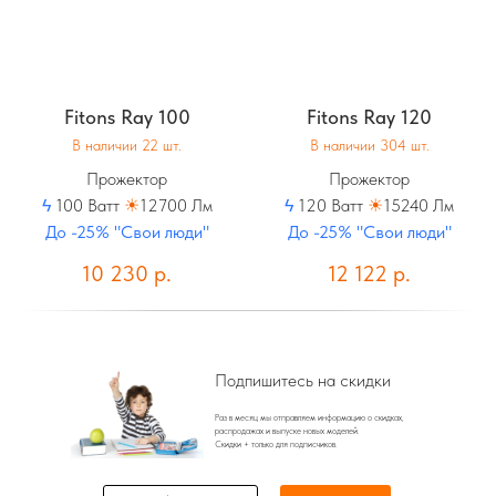
Fitons Ray 100
Fitons Ray 120
В наличии 22 шт.
В наличии 304 шт.
Прожектор
Прожектор
ϟ
100 Ватт
☀
12700 Лм
ϟ
120 Ватт
☀
15240 Лм
До -25% "Свои люди"
До -25% "Свои люди"
10 230
р.
12 122
р.
Подпишитесь на скидки
Раз в месяц мы отправляем информацию о скидках,
распродажах и выпуске новых моделей.
Скидки + только для подписчиков.