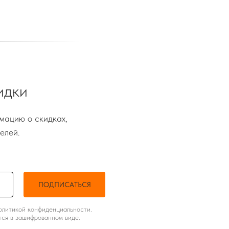
идки
мацию о скидках,
елей.
ПОДПИСАТЬСЯ
олитикой конфиденциальности.
ся в зашифрованном виде.