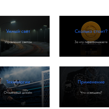
Умный свет
Сколько стоит?
Управление светом
За что переплачиваете
Технологии
Применение
Отзывчивый дизайн
Что освещаем?