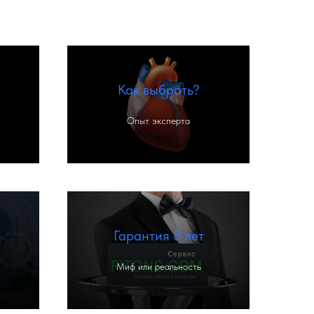
Как выбрать?
Опыт эксперта
Гарантия 8 лет
Миф или реальность