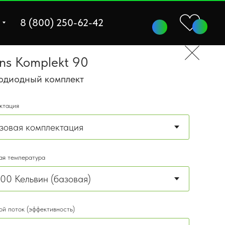
8 (800) 250-62-42
ons Komplekt 90
одиодный комплект
ктация
ая температура
ой поток (эффективность)